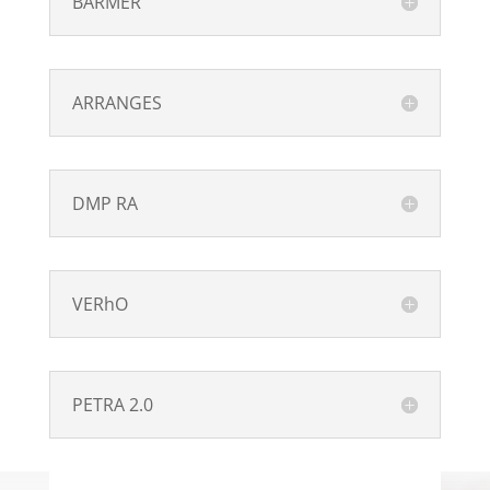
BARMER
ARRANGES
DMP RA
VERhO
PETRA 2.0