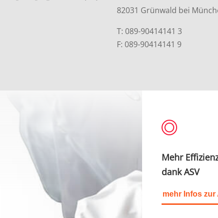
82031 Grünwald bei Münch
T: 089-90414141 3
F: 089-90414141 9
Mehr Effizien
dank ASV
mehr Infos zur