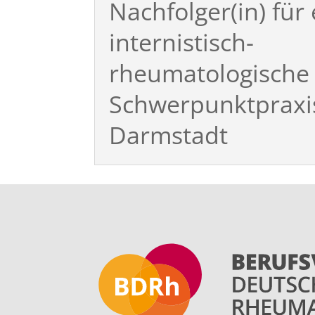
Nachfolger(in) für
internistisch-
rheumatologische
Schwerpunktpraxis
Darmstadt