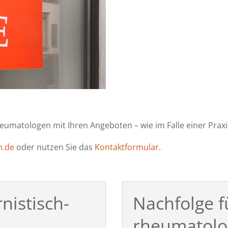
heumatologen mit Ihren Angeboten – wie im Falle einer Prax
h.de
oder nutzen Sie das
Kontaktformular
.
nistisch-
Nachfolge fü
rheumatolo