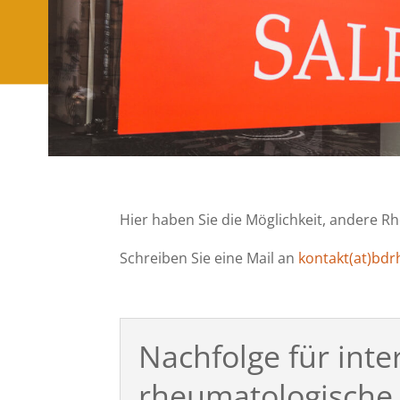
Hier haben Sie die Möglichkeit, andere R
Schreiben Sie eine Mail an
kontakt(at)bdr
Nachfolge für inter
rheumatologische