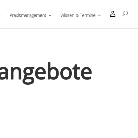
Praxismanagement
Wissen & Termine
sangebote