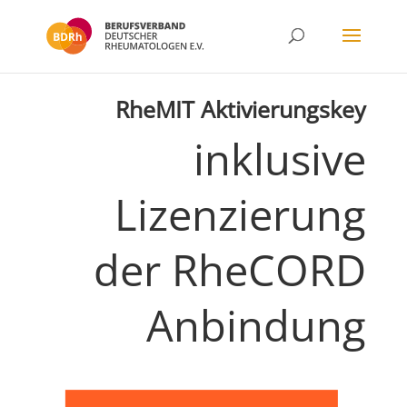
RheMIT Aktivierungskey
inklusive
Lizenzierung
der RheCORD
Anbindung