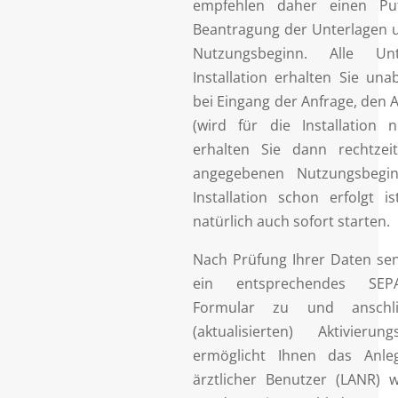
empfehlen daher einen Puf
Beantragung der Unterlagen 
Nutzungsbeginn. Alle Un
Installation erhalten Sie un
bei Eingang der Anfrage, den 
(wird für die Installation n
erhalten Sie dann rechtzei
angegebenen Nutzungsbegi
Installation schon erfolgt i
natürlich auch sofort starten.
Nach Prüfung Ihrer Daten se
ein entsprechendes SEPA
Formular zu und anschli
(aktualisierten) Aktivierun
ermöglicht Ihnen das Anle
ärztlicher Benutzer (LANR) 