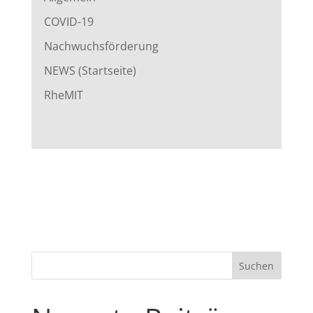
COVID-19
Nachwuchsförderung
NEWS (Startseite)
RheMIT