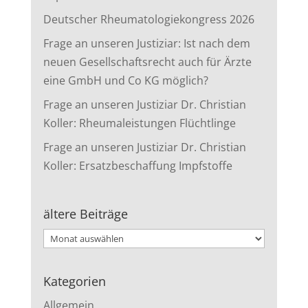
Deutscher Rheumatologiekongress 2026
Frage an unseren Justiziar: Ist nach dem
neuen Gesellschaftsrecht auch für Ärzte
eine GmbH und Co KG möglich?
Frage an unseren Justiziar Dr. Christian
Koller: Rheumaleistungen Flüchtlinge
Frage an unseren Justiziar Dr. Christian
Koller: Ersatzbeschaffung Impfstoffe
ältere Beiträge
ältere
Beiträge
Kategorien
Allgemein