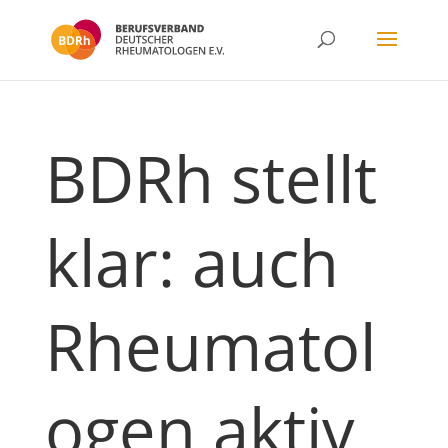
BDRh stellt
klar: auch
Rheumatol
ogen aktiv