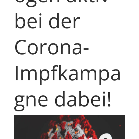
bei der
Corona-
Impfkampa
gne dabei!