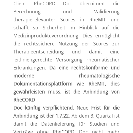
Client RheCORD Doc übernimmt die
Berechnung und Validierung
therapierelevanter Scores in RheMIT und
schafft so Sicherheit im Hinblick auf die
Medizinprodukteverordnung. Dies ermöglicht
die rechtssichere Nutzung der Scores zur
Therapieentscheidung und damit eine
leitliniengerechte Versorgung rheumatischer
Erkrankungen.
Da eine rechtskonforme und
moderne rheumatologische
Dokumentationsplattform wie RheMIT, dies
gewährleisten muss, ist die Anbindung von
RheCORD
Doc
künftig
verpflichtend.
Neue
Fr
ist
für die
Anbindung ist der 1.7.22.
Ab dem 3. Quartal ist
damit die Datenlieferung für Studien und
Verträge ohne RheCORD Doc nicht mehr