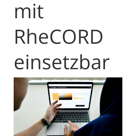
mit
RheCORD
einsetzbar