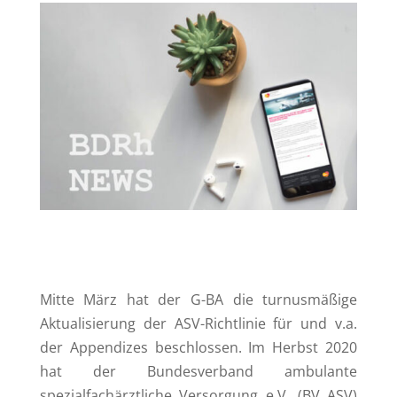
Mitte März hat der G-BA die turnusmäßige
Aktualisierung der ASV-Richtlinie für und v.a.
der Appendizes beschlossen. Im Herbst 2020
hat der Bundesverband ambulante
spezialfachärztliche Versorgung e.V. (BV ASV)