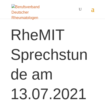
RheMIT
Sprechstun
de am
13.07.2021