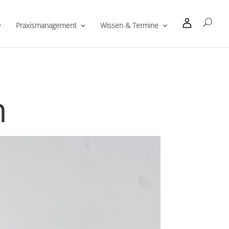
Praxismanagement
Wissen & Termine
n