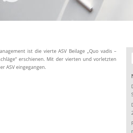
nagement ist die vierte ASV Beilage „Quo vadis –
hläge“ erschienen. Mit der vierten und vorletzten
er
ASV
eingegangen.