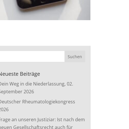
Neueste Beiträge
Dein Weg in die Niederlassung, 02.
September 2026
Deutscher Rheumatologiekongress
2026
Frage an unseren Justiziar: Ist nach dem
neuen Gesellschaftsrecht auch für