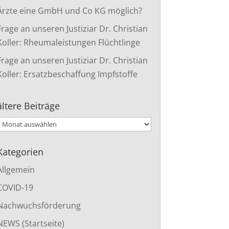
Ärzte eine GmbH und Co KG möglich?
Frage an unseren Justiziar Dr. Christian
Koller: Rheumaleistungen Flüchtlinge
Frage an unseren Justiziar Dr. Christian
Koller: Ersatzbeschaffung Impfstoffe
ältere Beiträge
ltere
Beiträge
Kategorien
Allgemein
COVID-19
Nachwuchsförderung
NEWS (Startseite)