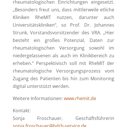
rheumatologischen Einrichtungen eingesetzt.
„Besonders freut uns, dass mittlerweile etliche
Kliniken RheMIT nutzen, darunter auch
Universitätskliniken“, so Prof. Dr. Johannes
Strunk, Vorstandsvorsitzender des VRA. „Hier
besteht ein großes Potenzial, Daten zur
rheumatologischen Versorgung sowohl im
niedergelassenen als auch im Klinikbereich zu
erheben.“ Perspektivisch soll mit RheMIT der
rheumatologische Versorgungsprozess vom
Zugang des Patienten bis hin zum Monitoring
digital unterstützt werden.
Weitere Informationen:
www.rhemit.de
Kontakt:
Sonja Froschauer, Geschäftsführerin
sonja.froschauer@bdrh-service.de