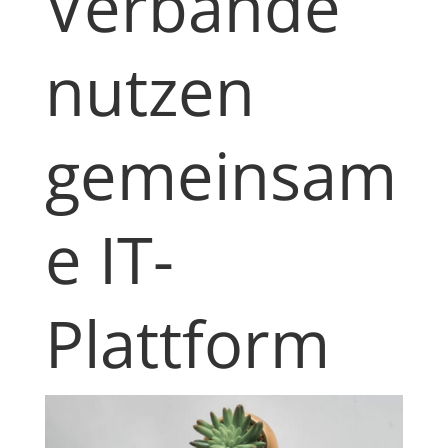
Verbände
nutzen
gemeinsam
e IT-
Plattform