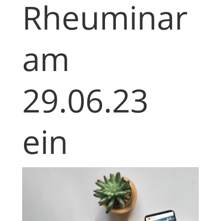
Rheuminar
am
29.06.23
ein