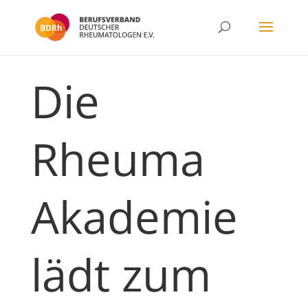
Die
Rheuma
Akademie
lädt zum